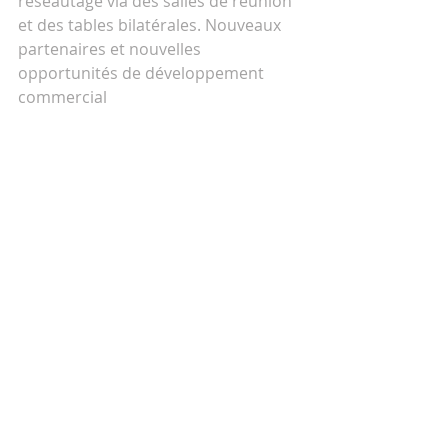
réseautage via des salles de réunion 
et des tables bilatérales. Nouveaux 
partenaires et nouvelles 
opportunités de développement 
commercial 