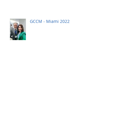
GCCM - Miami 2022
ITW - Chicago 2017
ITW-Chicago 2016