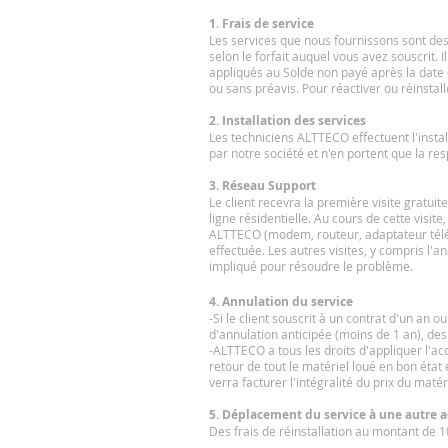
1. Frais de service
Les services que nous fournissons sont de
selon le forfait auquel vous avez souscrit. 
appliqués au Solde non payé après la date 
ou sans préavis. Pour réactiver ou réinstall
2. Installation des services
Les techniciens ALTTECO effectuent l'insta
par notre société et n'en portent que la res
3. Réseau Support
Le client recevra la première visite gratuit
ligne résidentielle. Au cours de cette visit
ALTTECO (modem, routeur, adaptateur téléph
effectuée. Les autres visites, y compris l'a
impliqué pour résoudre le problème.
4. Annulation du service
-Si le client souscrit à un contrat d'un an 
d'annulation anticipée (moins de 1 an), des 
-ALTTECO a tous les droits d'appliquer l'ac
retour de tout le matériel loué en bon état 
verra facturer l'intégralité du prix du maté
5. Déplacement du service à une autre 
Des frais de réinstallation au montant de