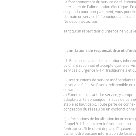
Le fonctionnement du service de téléphoni
Internet et de l'alimentation électrique. E
suspendu pour non-paiement, vous pourriez
de main un service téléphonique alternatif 
Ne déconnectez pas
Tant qu'un répartiteur d'urgence ne vous 
I. Limitations de responsabilité et d'in
I.1. Reconnaissance des limitations inhéren
Le Client reconnaît et accepte que le servic
services d'urgence 9-1-1 traditionnels et qu
I.2. Interruptions de service indépendantes 
Le service 9-1-1 VoIP sera indisponible en 
suivantes :
a) Panne de courant : Le service, y compris
adaptateur téléphonique). En cas de panne 
stable et haut débit. Toute perte de connex
congestion du réseau ou un dysfonctionnem
c) Informations de localisation incorrectes
L’appel 9-1-1 est acheminé vers un centre 
l’entreprise. Si le client déplace l’équipe
transmettre aucune information de localisa