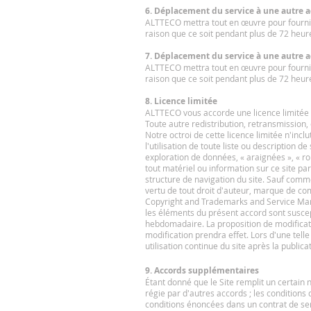
6. Déplacement du service à une autre 
ALTTECO mettra tout en œuvre pour fournir 
raison que ce soit pendant plus de 72 heur
7. Déplacement du service à une autre 
ALTTECO mettra tout en œuvre pour fournir 
raison que ce soit pendant plus de 72 heur
8. Licence limitée
ALTTECO vous accorde une licence limitée p
Toute autre redistribution, retransmission,
Notre octroi de cette licence limitée n'inclu
l'utilisation de toute liste ou description de
exploration de données, « araignées », « ro
tout matériel ou information sur ce site pa
structure de navigation du site. Sauf comm
vertu de tout droit d'auteur, marque de c
Copyright and Trademarks and Service Mar
les éléments du présent accord sont suscep
hebdomadaire. La proposition de modificatio
modification prendra effet. Lors d'une telle
utilisation continue du site après la public
9. Accords supplémentaires
Étant donné que le Site remplit un certain 
régie par d'autres accords ; les conditions
conditions énoncées dans un contrat de ser