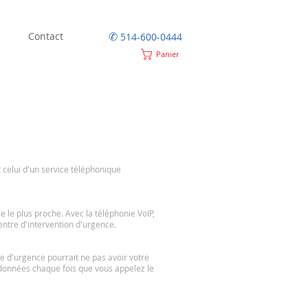
✆
Contact
514-600-0444
Panier
 celui d'un service téléphonique
 le plus proche. Avec la téléphonie VoIP,
ntre d'intervention d'urgence.
e d'urgence pourrait ne pas avoir votre
onnées chaque fois que vous appelez le