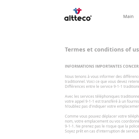
Main
Termes et conditions of u
INFORMATIONS IMPORTANTES CONCERN
Nous tenons à vous informer des différence
traditionnel. Voici ce que vous devez retenir
Différences entre le service 9-1-1 traditionn
Avec les services téléphoniques traditionne
votre appel 9-1-1 est transféré à un fourn
N'oubliez pas d'indiquer votre emplacemen
Comme vous pouvez déplacer votre téléphone
nom, votre emplacement ou vos coordonnée
9-1-1. Ne prenez pas le risque que la poli
Soyez prêt en cas d'interruption de service