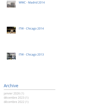
WWC - Madrid 2014
ITW - Chicago 2014
ITW - Chicago 2013
Archive
janvier 2026
(1)
1 post
décembre 2023
(1)
1 post
décembre 2022
(1)
1 post