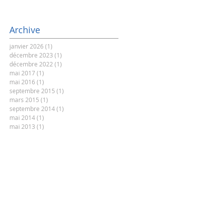
Archive
janvier 2026
(1)
1 post
décembre 2023
(1)
1 post
décembre 2022
(1)
1 post
mai 2017
(1)
1 post
mai 2016
(1)
1 post
septembre 2015
(1)
1 post
mars 2015
(1)
1 post
septembre 2014
(1)
1 post
mai 2014
(1)
1 post
mai 2013
(1)
1 post