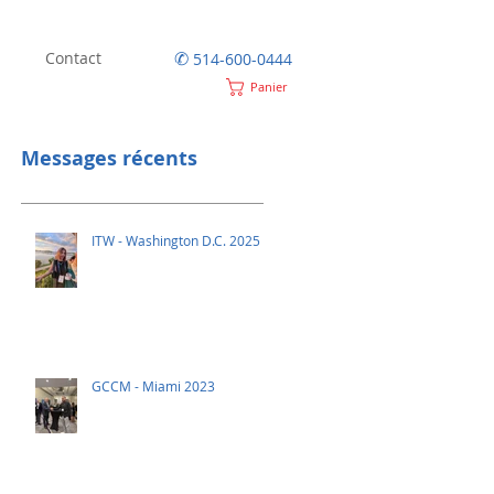
✆
Contact
514-600-0444
Panier
Messages récents
ITW - Washington D.C. 2025
GCCM - Miami 2023