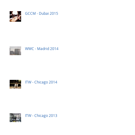
GCCM - Dubai 2015
WWC - Madrid 2014
ITW - Chicago 2014
ITW - Chicago 2013