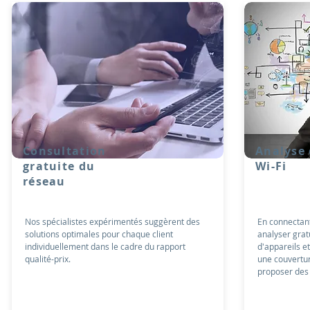
Consultation
Analyse 
gratuite du
Wi-Fi
réseau
Nos spécialistes expérimentés suggèrent des
En connectant 
solutions optimales pour chaque client
analyser gratu
individuellement dans le cadre du rapport
d'appareils e
qualité-prix.
une couvertu
proposer des 