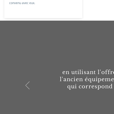
convenu avec eux.
en utilisant l'of
l'ancien équipeme
qui correspond b