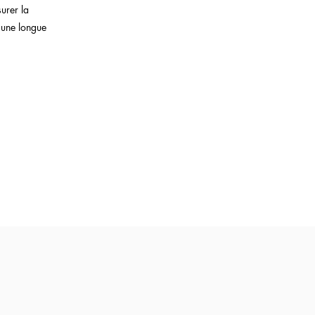
surer la
t une longue