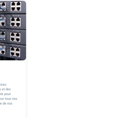
éseau
s et des
ale pour
our tous nos
ce de nos