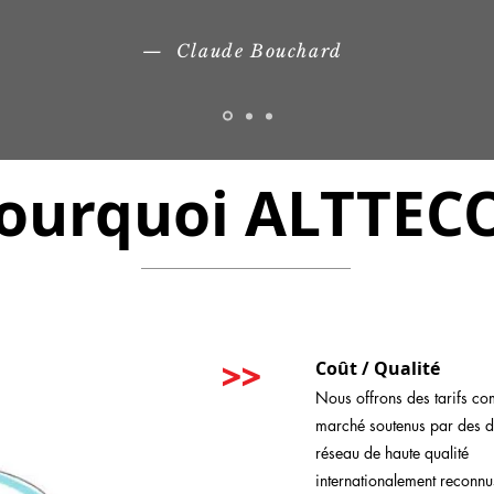
— Claude Bouchard
ourquoi ALTTEC
>>
Coût / Qualité
Nous offrons des tarifs comp
marché soutenus par des di
réseau de haute qualité
internationalement reconnu