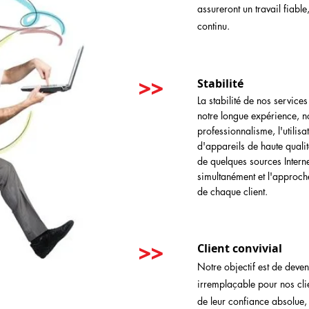
assureront un travail fiable
continu.
>>
Stabilité
La stabilité de nos service
notre longue expérience, n
professionnalisme, l'utilisa
d'appareils de haute qualité,
de quelques sources Interne
simultanément et l'approche
de chaque client.
>>
Client convivial
Notre objectif est de deven
irremplaçable pour nos clie
de leur confiance absolue,