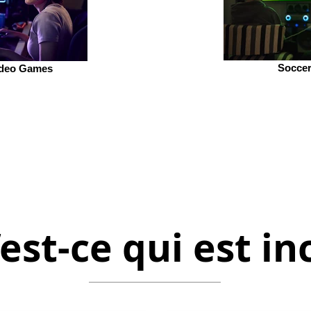
Soccer
ideo Games
est-ce qui est in