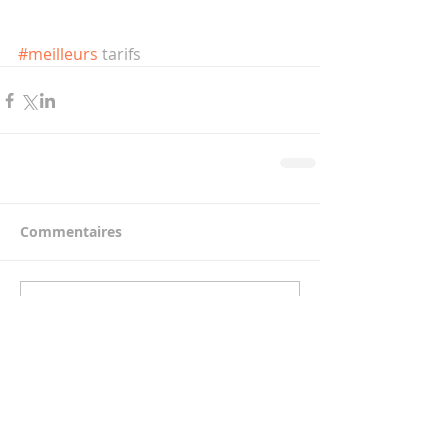
#meilleurs
 tarifs
Commentaires
Rédigez un commentaire...
Messages récents